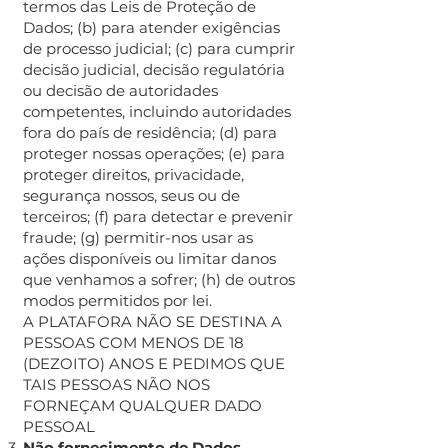
termos das Leis de Proteção de
Dados; (b) para atender exigências
de processo judicial; (c) para cumprir
decisão judicial, decisão regulatória
ou decisão de autoridades
competentes, incluindo autoridades
fora do país de residência; (d) para
proteger nossas operações; (e) para
proteger direitos, privacidade,
segurança nossos, seus ou de
terceiros; (f) para detectar e prevenir
fraude; (g) permitir-nos usar as
ações disponíveis ou limitar danos
que venhamos a sofrer; (h) de outros
modos permitidos por lei.
A PLATAFORA NÃO SE DESTINA A
PESSOAS COM MENOS DE 18
(DEZOITO) ANOS E PEDIMOS QUE
TAIS PESSOAS NÃO NOS
FORNEÇAM QUALQUER DADO
PESSOAL
Não fornecimento de Dados