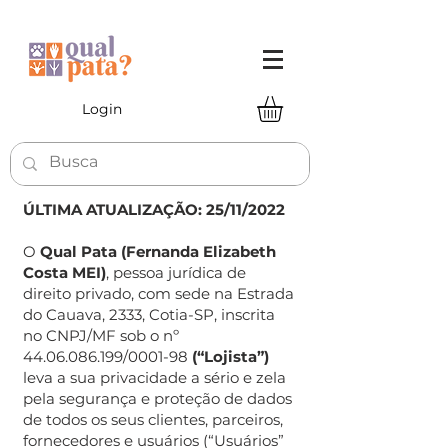
Login
ÚLTIMA ATUALIZAÇÃO: 25/11/2022
O
Qual Pata (Fernanda Elizabeth
Costa MEI)
, pessoa jurídica de
direito privado, com sede na Estrada
do Cauava, 2333, Cotia-SP, inscrita
no CNPJ/MF sob o nº
44.06.086.199
/0001-98
(“Lojista”)
leva a sua privacidade a sério e zela
pela segurança e proteção de dados
de todos os seus clientes, parceiros,
fornecedores e usuários (“Usuários”