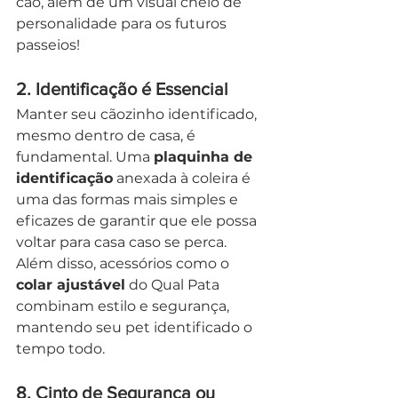
cão, além de um visual cheio de 
personalidade para os futuros 
passeios!
2. 
Identificação é Essencial
Manter seu cãozinho identificado, 
mesmo dentro de casa, é 
fundamental. Uma 
plaquinha de 
identificação
 anexada à coleira é 
uma das formas mais simples e 
eficazes de garantir que ele possa 
voltar para casa caso se perca. 
Além disso, acessórios como o 
colar ajustável
 do Qual Pata 
combinam estilo e segurança, 
mantendo seu pet identificado o 
tempo todo.
8. 
Cinto de Segurança ou 