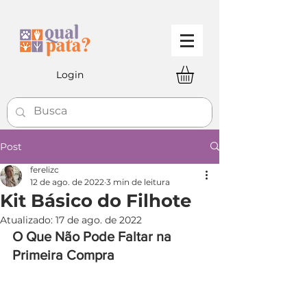
Login
Post
ferelizc
12 de ago. de 2022
3 min de leitura
Kit Básico do Filhote
Atualizado:
17 de ago. de 2022
O Que Não Pode Faltar na 
Primeira Compra