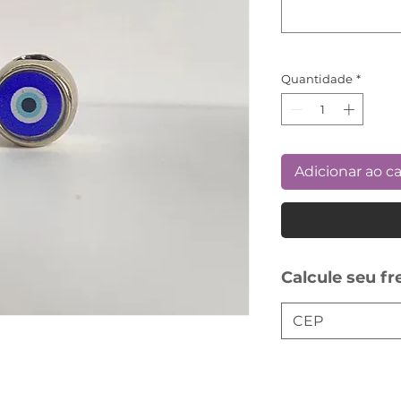
Quantidade
*
Adicionar ao c
Calcule seu fr