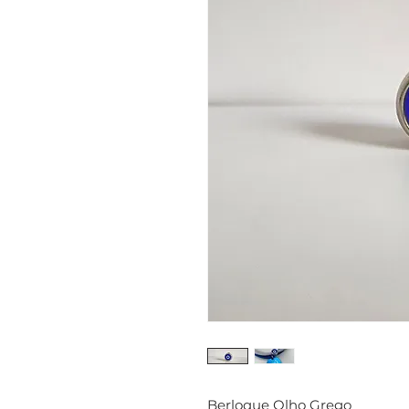
Berloque Olho Grego