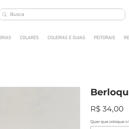
ORIAS
COLARES
COLEIRAS E GUIAS
PEITORAIS
RE
Berloqu
P
R$ 34,00
Quer que coloque o b