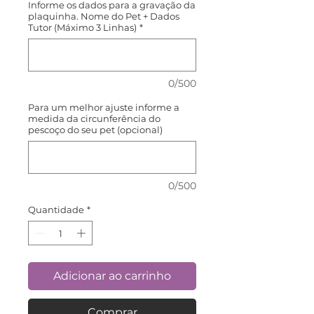
Informe os dados para a gravação da
plaquinha. Nome do Pet + Dados
Tutor (Máximo 3 Linhas)
*
0/500
Para um melhor ajuste informe a
medida da circunferência do
pescoço do seu pet (opcional)
0/500
Quantidade
*
Adicionar ao carrinho
Comprar