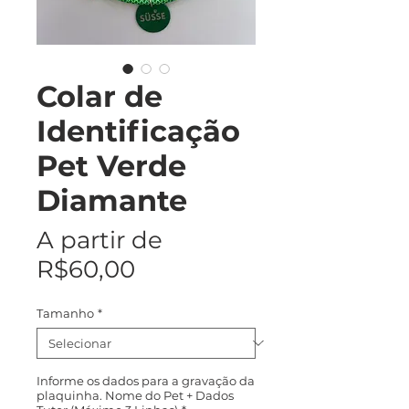
Colar de
Identificação
Pet Verde
Diamante
A partir de
Preço
R$60,00
promocional
Tamanho
*
Informe os dados para a gravação da
plaquinha. Nome do Pet + Dados