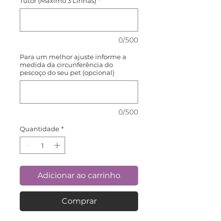
Tutor (Máximo 3 Linhas)
*
0/500
Para um melhor ajuste informe a
medida da circunferência do
pescoço do seu pet (opcional)
0/500
Quantidade
*
Adicionar ao carrinho
Comprar