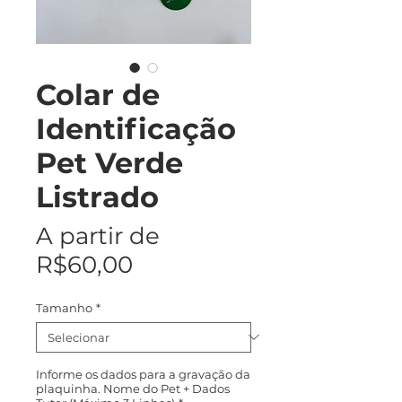
Colar de
Identificação
Pet Verde
Listrado
A partir de
Preço
R$60,00
promocional
Tamanho
*
Informe os dados para a gravação da
plaquinha. Nome do Pet + Dados