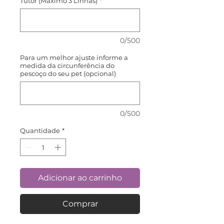
Tutor (Máximo 3 Linhas)
*
0/500
Para um melhor ajuste informe a
medida da circunferência do
pescoço do seu pet (opcional)
0/500
Quantidade
*
Adicionar ao carrinho
Comprar