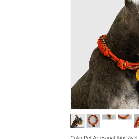
Colar Pet Artesanal Ajustável