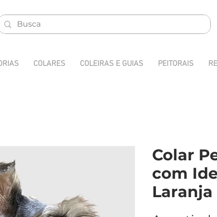
ORIAS
COLARES
COLEIRAS E GUIAS
PEITORAIS
RE
Colar P
com Ide
Laranja