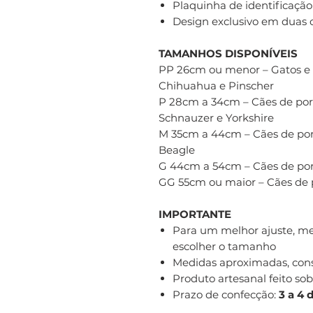
Plaquinha de identificaçã
Design exclusivo em duas 
TAMANHOS DISPONÍVEIS
PP 26cm ou menor – Gatos e 
Chihuahua e Pinscher
P 28cm a 34cm – Cães de po
Schnauzer e Yorkshire
M 35cm a 44cm – Cães de po
Beagle
G 44cm a 54cm – Cães de po
GG 55cm ou maior – Cães de
IMPORTANTE
Para um melhor ajuste, me
escolher o tamanho
Medidas aproximadas, cons
Produto artesanal feito s
Prazo de confecção:
3 a 4 