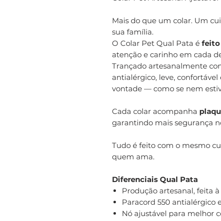
Mais do que um colar. Um cu
sua família.
O Colar Pet Qual Pata é
feit
atenção e carinho em cada de
Trançado artesanalmente co
antialérgico, leve, confortáve
vontade — como se nem estiv
Cada colar acompanha
plaqu
garantindo mais segurança no
Tudo é feito com o mesmo c
quem ama.
Diferenciais Qual Pata
Produção artesanal, feita 
Paracord 550 antialérgico e
Nó ajustável para melhor c