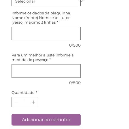
Informe os dados da plaquinha.
Nome (frente) Nome e tel tutor
(verso) máximo 3 linhas
*
0/500
Para um melhor ajuste informe a
medida do pescoço
*
0/500
Quantidade
*
Adicionar ao carrinho