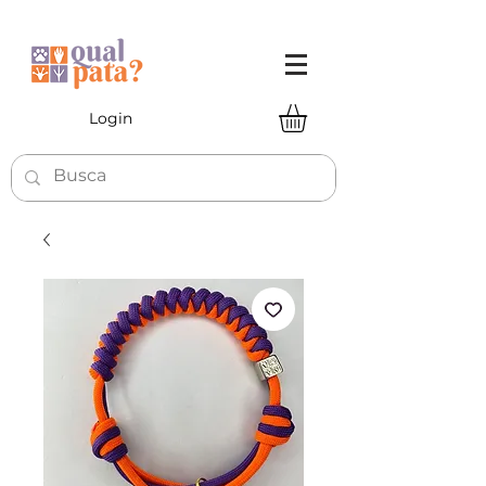
Login