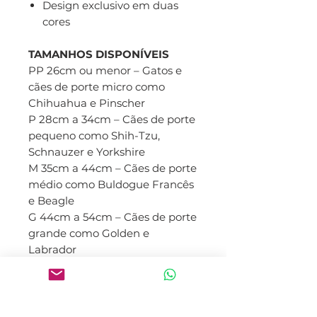
Design exclusivo em duas
cores
TAMANHOS DISPONÍVEIS
PP 26cm ou menor – Gatos e
cães de porte micro como
Chihuahua e Pinscher
P 28cm a 34cm – Cães de porte
pequeno como Shih-Tzu,
Schnauzer e Yorkshire
M 35cm a 44cm – Cães de porte
médio como Buldogue Francês
e Beagle
G 44cm a 54cm – Cães de porte
grande como Golden e
Labrador
GG 55cm ou maior – Cães de
porte gigante como Dog
Alemão