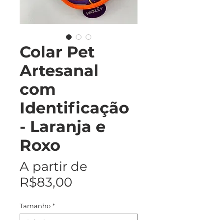
Colar Pet
Artesanal
com
Identificação
- Laranja e
Roxo
A partir de
Preço
R$83,00
promocional
Tamanho
*