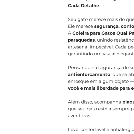
Cada Detalhe
Seu gato merece mais do que
Ele merece
segurança, confo
A
Coleira para Gatos Qual P
paraquedas
, unindo resistên
artesanal impecável. Cada pe
garantindo um visual elegante
Pensando na segurança do se
antienforcamento
, que se a
enrosque em algum objeto —
você e mais liberdade para e
Além disso, acompanha
plaq
que seu gato esteja sempre 
aventuras.
Leve, confortável e antialérgi