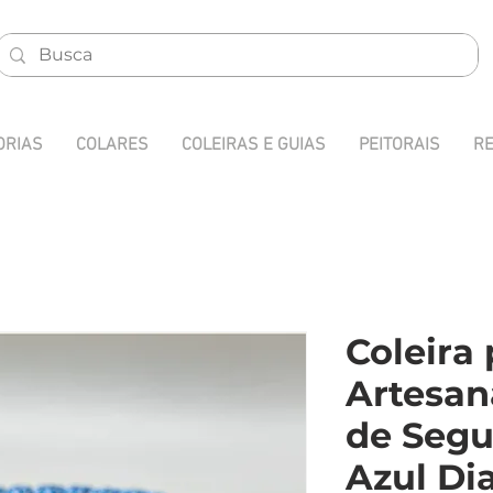
ORIAS
COLARES
COLEIRAS E GUIAS
PEITORAIS
RE
Coleira
Artesan
de Segu
Azul Di