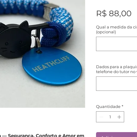
P
R$ 88,00
Qual a medida da ci
(opcional)
Dados para a plaqui
telefone do tutor no
Quantidade
*
ta — Segurança, Conforto e Amor em