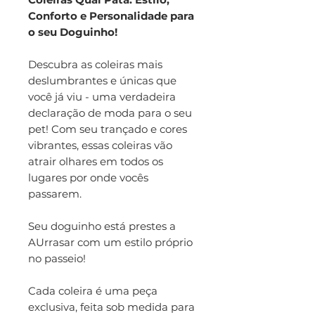
Conforto e Personalidade para
o seu Doguinho!
Descubra as coleiras mais
deslumbrantes e únicas que
você já viu - uma verdadeira
declaração de moda para o seu
pet! Com seu trançado e cores
vibrantes, essas coleiras vão
atrair olhares em todos os
lugares por onde vocês
passarem.
Seu doguinho está prestes a
AUrrasar com um estilo próprio
no passeio!
Cada coleira é uma peça
exclusiva, feita sob medida para