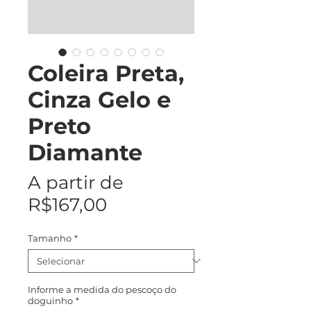
Coleira Preta,
Cinza Gelo e
Preto
Diamante
A partir de
Preço
R$167,00
promocional
Tamanho
*
Informe a medida do pescoço do
doguinho
*