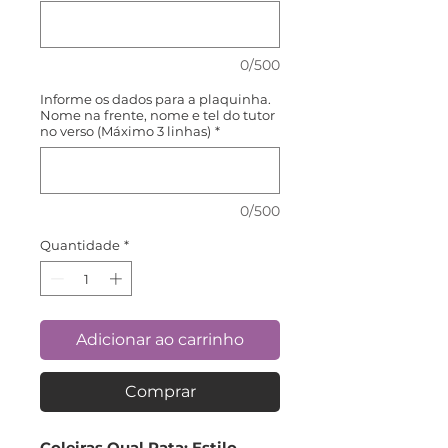
0/500
Informe os dados para a plaquinha.
Nome na frente, nome e tel do tutor
no verso (Máximo 3 linhas)
*
0/500
Quantidade
*
Adicionar ao carrinho
Comprar
Coleiras Qual Pata: Estilo,