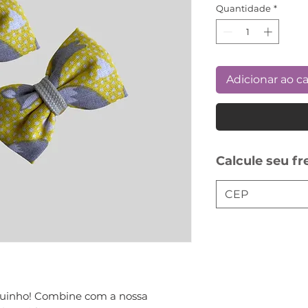
Quantidade
*
Adicionar ao c
Calcule seu fr
guinho! Combine com a nossa