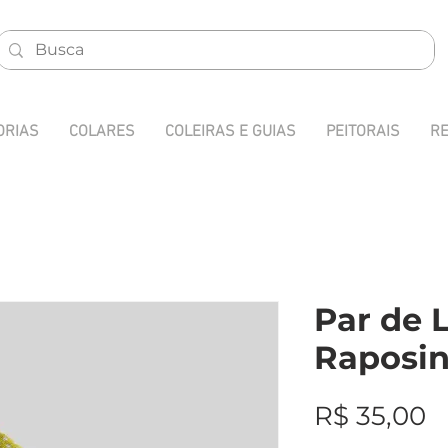
ORIAS
COLARES
COLEIRAS E GUIAS
PEITORAIS
RE
Par de 
Raposi
P
R$ 35,00