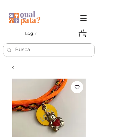
Login