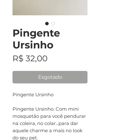
Pingente
Ursinho
Preço
R$ 32,00
Esgotado
Pingente Ursinho
Pingente Ursinho. Com mini
mosquetão para você pendurar
na coleira, no colar...para dar
aquele charme a mais no look
do seu pet.